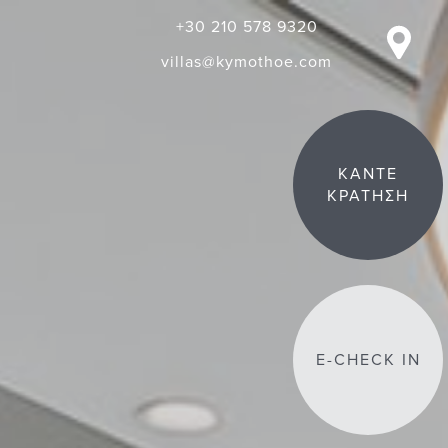
+30 210 578 9320
villas@kymothoe.com
ΚΑΝΤΕ
ΚΡΑΤΗΣΗ
E-CHECK IN